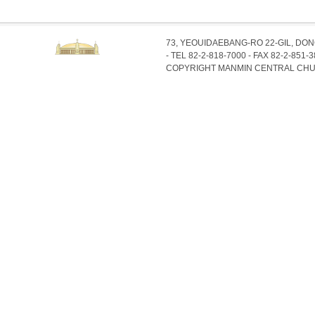
73, YEOUIDAEBANG-RO 22-GIL, DO
- TEL 82-2-818-7000 - FAX 82-2-851-
COPYRIGHT MANMIN CENTRAL CHU