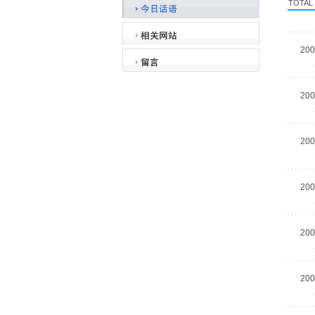
TOTAL 
200
200
200
200
200
200