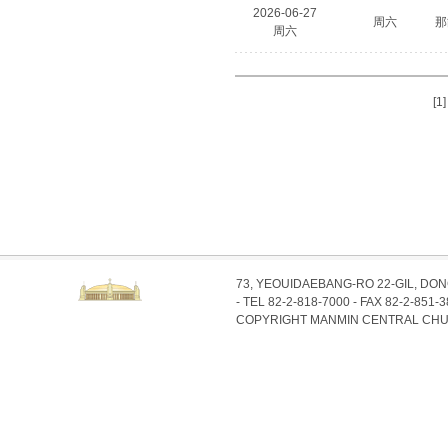
2026-06-27
周六
那
周六
[1]
73, YEOUIDAEBANG-RO 22-GIL, DO
- TEL 82-2-818-7000 - FAX 82-2-851-
COPYRIGHT MANMIN CENTRAL CHU