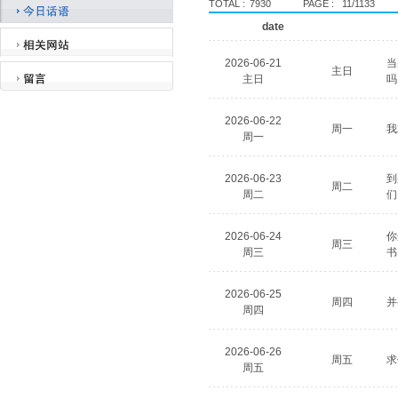
TOTAL :
7930
PAGE :
11/1133
date
2026-06-21
当
主日
主日
吗
2026-06-22
周一
我
周一
2026-06-23
到
周二
周二
们
2026-06-24
你
周三
周三
书 
2026-06-25
周四
并
周四
2026-06-26
周五
求
周五