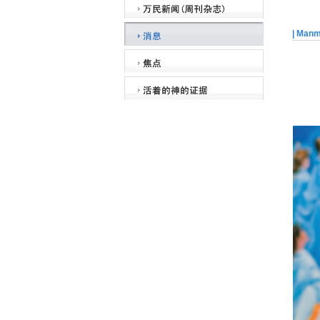
| Man