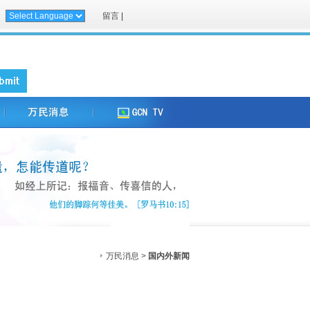
留言
|
万民消息 >
国内外新闻