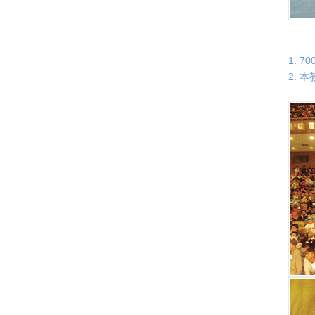
1. 
2. 