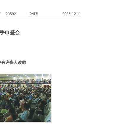
T
20592
| DATE
2006-12-11
及手巾盛会
并有许多人改教