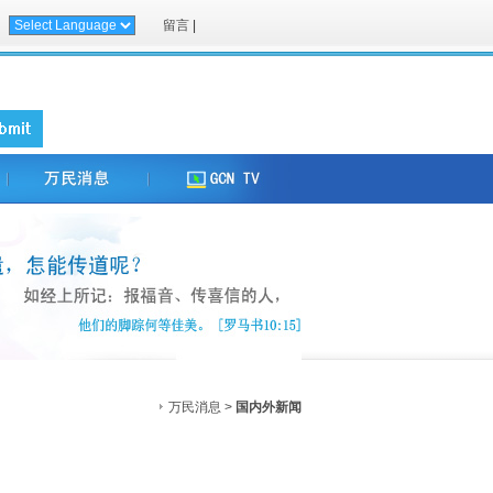
留言
|
万民消息 >
国内外新闻