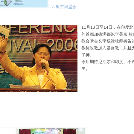
西里古里盛会
11月13日至14日，在印度
的首都加德满都以李美京 
教会堂会长李载禄牧师祷告的
教徒改教加入基督教，并且
了神。
今后期待尼泊尔和印度、不
主。