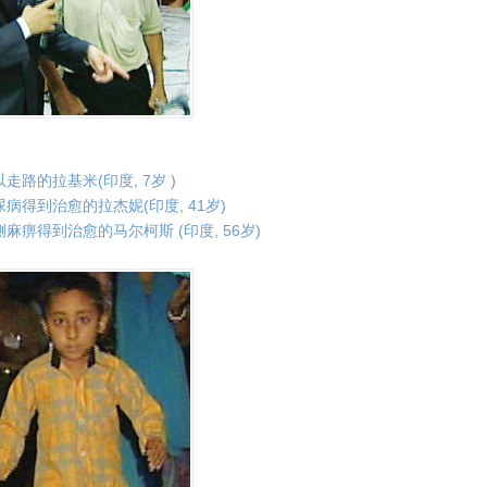
可以走路的拉基米(印度, 7岁 )
糖尿病得到治愈的拉杰妮(印度, 41岁)
右侧麻痹得到治愈的马尔柯斯 (印度, 56岁)