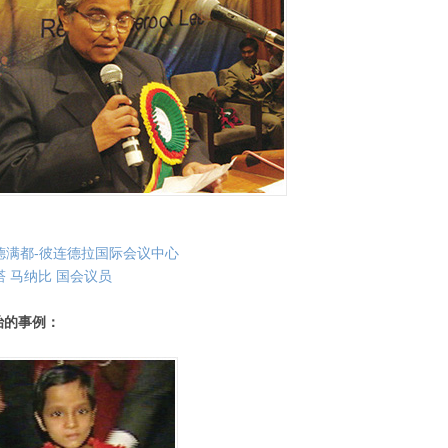
加德满都-彼连德拉国际会议中心
散塔 马纳比 国会议员
治的事例：