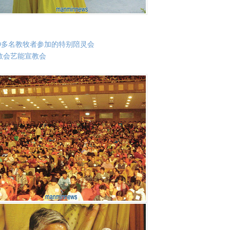
700多名教牧者参加的特别陪灵会
本教会艺能宣教会