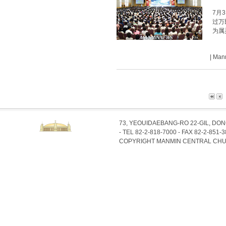
7月
过万
为属
| Ma
73, YEOUIDAEBANG-RO 22-GIL, DO
- TEL 82-2-818-7000 - FAX 82-2-851-
COPYRIGHT MANMIN CENTRAL CHU