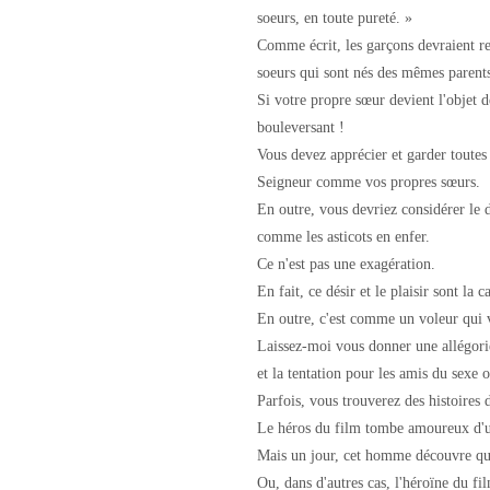
soeurs, en toute pureté. »
Comme écrit, les garçons devraient re
soeurs qui sont nés des mêmes parents
Si votre propre sœur devient l'objet d
bouleversant !
Vous devez apprécier et garder toutes 
Seigneur comme vos propres sœurs.
En outre, vous devriez considérer le d
comme les asticots en enfer.
Ce n'est pas une exagération.
En fait, ce désir et le plaisir sont la
En outre, c'est comme un voleur qui vo
Laissez-moi vous donner une allégorie
et la tentation pour les amis du sexe 
Parfois, vous trouverez des histoires 
Le héros du film tombe amoureux d'
Mais un jour, cet homme découvre que
Ou, dans d'autres cas, l'héroïne du fi