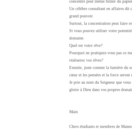
concentré peut même brûler du papier
Un célèbre consultant en affaires dit
grand pouvoir.
Surtout, la concentration peut faire r
Si vous pouvez utiliser votre potent
domaine.
Quel est votre rêve?
Pourquoi ne pratiquez-vous pas ce me
réaliserez vos rêves?
Ensuite, juste comme la lumière du sol
cœur et les pensées et la force seront 
Je prie au nom du Seigneur que vous 
gloire à Dieu dans vos propres domai
Main
Chers étudiants et membres de Manm