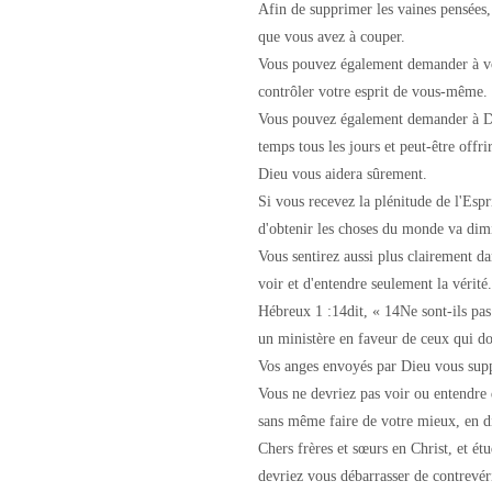
Afin de supprimer les vaines pensées,
que vous avez à couper.
Vous pouvez également demander à vos 
contrôler votre esprit de vous-même.
Vous pouvez également demander à Die
temps tous les jours et peut-être off
Dieu vous aidera sûrement.
Si vous recevez la plénitude de l'Espr
d'obtenir les choses du monde va dim
Vous sentirez aussi plus clairement d
voir et d'entendre seulement la vérité.
Hébreux 1 :14dit, « 14Ne sont-ils pas
un ministère en faveur de ceux qui do
Vos anges envoyés par Dieu vous supp
Vous ne devriez pas voir ou entendre 
sans même faire de votre mieux, en di
Chers frères et sœurs en Christ, et ét
devriez vous débarrasser de contrevéri