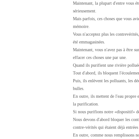
Maintenant, la plupart d'entre vous ét
sérieusement.
Mais parfois, ces choses que vous avie
mémoire.
Vous n'acceptez plus les contrevérités
été emmagasinées.
Maintenant, vous n'avez pas à être s
effacer ces choses une par une.
Quand ils purifient une rivière pollu
Tout d'abord, ils bloquent l'écoulement
Puis, ils enlèvent les polluants, les d
bulles.
En outre, ils mettent de l'eau propre e
la purification.
Si nous purifions notre «dispositif» 
Nous devons d'abord bloquer les cont
contre-vérités qui étaient déjà entrées
En outre, comme nous remplissons not