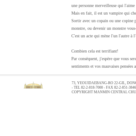
une personne merveilleuse qui l'aime
Mais en fait, il est un vampire qui ch
Sortir avec un copain ou une copine p
monstre, ou devenir un monstre vous
C'est un acte qui mène l'un l'autre à l'
Combien cela est terrifiant!
Par conséquent, j'espère que vous sere
sentiments et vos mauvaises pensées 
73, YEOUIDAEBANG-RO 22-GIL, DO
- TEL 82-2-818-7000 - FAX 82-2-851-3846
COPYRIGHT MANMIN CENTRAL CHUR