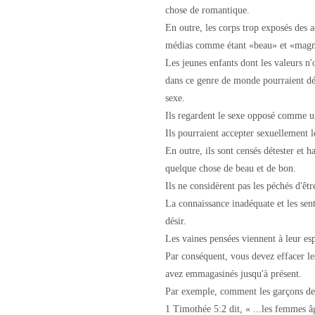
chose de romantique.
En outre, les corps trop exposés des a
médias comme étant «beau» et «magn
Les jeunes enfants dont les valeurs n
dans ce genre de monde pourraient d
sexe.
Ils regardent le sexe opposé comme un
Ils pourraient accepter sexuellement l
En outre, ils sont censés détester et h
quelque chose de beau et de bon.
Ils ne considèrent pas les péchés d'êtr
La connaissance inadéquate et les sent
désir.
Les vaines pensées viennent à leur esp
Par conséquent, vous devez effacer le
avez emmagasinés jusqu'à présent.
Par exemple, comment les garçons devr
1 Timothée 5:2 dit, « ...les femmes 