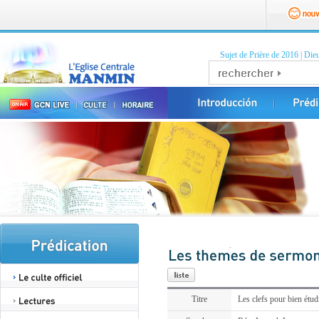
Sujet de Prière de 2016
|
Dieu
Titre
Les clefs pour bien étudi