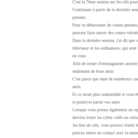
C'est la 7ème session sur les clés pour
Continuant à partir de la dernière se
pensées.
Pour se débarrasser de vaines pensées
peuvent faire entrer des contre-vérité
Dans la dernière session, j'ai dit que 
téléviseur et les ordinateurs, qui sont
en vous.
Afin de cesser d'emmagasiner aucune c
seulement de bons amis.
C'est parce que dans de nombreux cas 
amis.
Et ce serait plus souhaitable si vou
et positives parmi vos amis.
Lorsque vous prenez également un rep
devriez éviter les cyber cafés ou cert
Au lieu de cela, vous pouvez visiter 
pouvez entrer en contact avec la nat