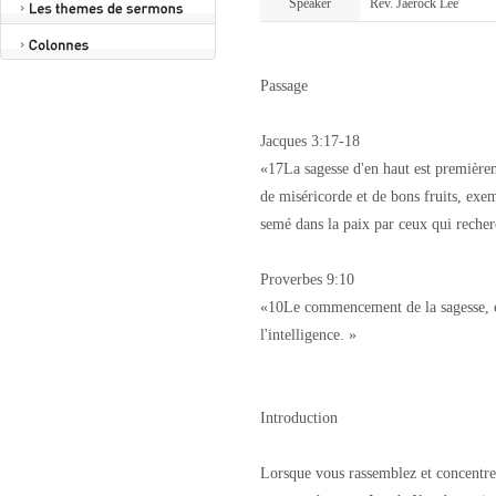
Speaker
Rév. Jaerock Lee
Passage
Jacques 3:17-18
«17La sagesse d'en haut est premièrem
de miséricorde et de bons fruits, exem
semé dans la paix par ceux qui recher
Proverbes 9:10
«10Le commencement de la sagesse, c'es
l'intelligence. »
Introduction
Lorsque vous rassemblez et concentrez