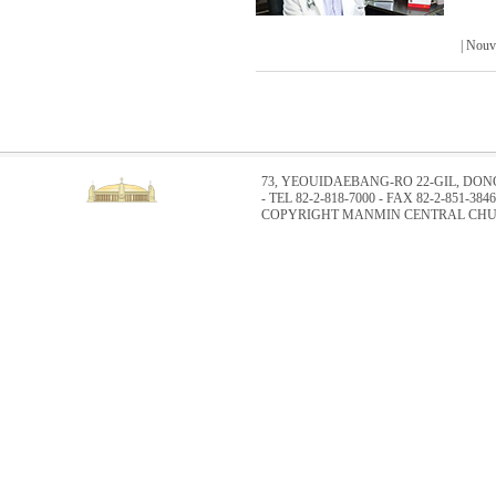
| Nou
73, YEOUIDAEBANG-RO 22-GIL, DO
- TEL 82-2-818-7000 - FAX 82-2-851-3846
COPYRIGHT MANMIN CENTRAL CHUR