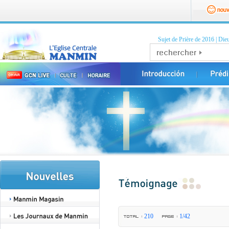
Sujet de Prière de 2016
|
Dieu
210
1/42