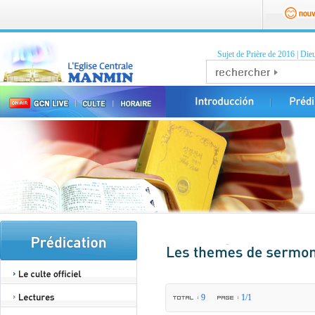
Sujet de Prière de 2016
|
Dieu
9
1/1