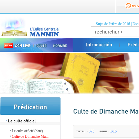
Sujet de Prière de 2016
|
Dieu
Le culte officiel(date)
375
1/15
Culte de Dimanche Matin