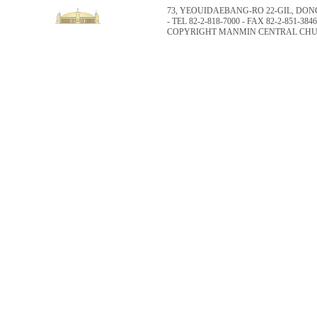
73, YEOUIDAEBANG-RO 22-GIL, DO
- TEL 82-2-818-7000 - FAX 82-2-851-3846
COPYRIGHT MANMIN CENTRAL CHUR