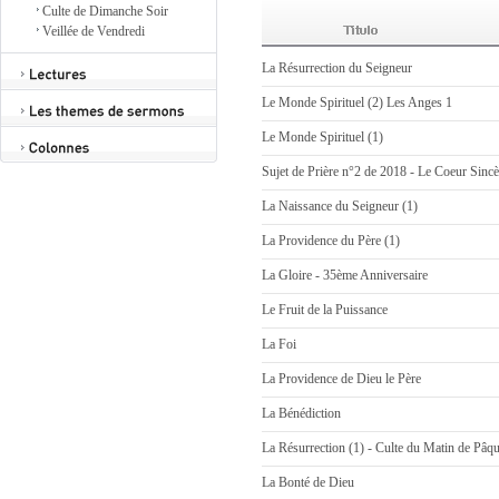
Culte de Dimanche Soir
Veillée de Vendredi
La Résurrection du Seigneur
Le Monde Spirituel (2) Les Anges 1
Le Monde Spirituel (1)
Sujet de Prière n°2 de 2018 - Le Coeur Sincèr
La Naissance du Seigneur (1)
La Providence du Père (1)
La Gloire - 35ème Anniversaire
Le Fruit de la Puissance
La Foi
La Providence de Dieu le Père
La Bénédiction
La Résurrection (1) - Culte du Matin de Pâq
La Bonté de Dieu