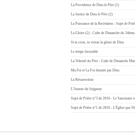
La Providence de Dieu le Père (1)
La Justice de Dieu le Père (2)
La Puissance de la Recréation - Sujet de Pri
La Gloire (2) - Culte de Dimanche du 34ème
Si tu crois, tu verras la gloire de Dieu
Le temps favorable
La Volonté du Père - Culte de Dimanche Mati
Ma Foi et La Foi donnée par Dieu
La Résurrection
L'Amour du Seigneur
Sujet de Prière n°3 de 2016 - Le Sanctuaire r
Sujet de Prière n°1 de 2016 - L'Église que D