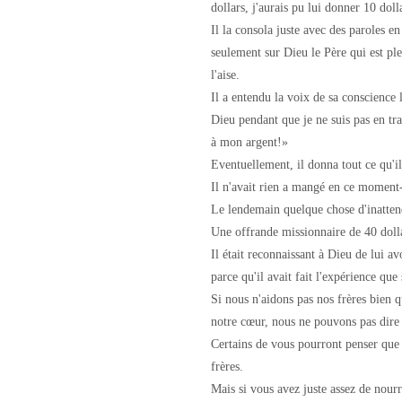
dollars, j'aurais pu lui donner 10 doll
Il la consola juste avec des paroles e
seulement sur Dieu le Père qui est ple
l'aise.
Il a entendu la voix de sa conscience 
Dieu pendant que je ne suis pas en t
à mon argent!»
Eventuellement, il donna tout ce qu'il
Il n'avait rien a mangé en ce moment-
Le lendemain quelque chose d'inattend
Une offrande missionnaire de 40 dollar
Il était reconnaissant à Dieu de lui a
parce qu'il avait fait l'expérience q
Si nous n'aidons pas nos frères bien
notre cœur, nous ne pouvons pas dire
Certains de vous pourront penser que 
frères.
Mais si vous avez juste assez de nourr