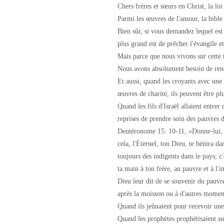
Chers frères et sœurs en Christ, la lo
Parmi les œuvres de l'amour, la bible
Bien sûr, si vous demandez lequel est 
plus grand est de prêcher l'évangile et
Mais parce que nous vivons sur cette 
Nous avons absolument besoin de renco
Et aussi, quand les croyants avec une
œuvres de charité, ils peuvent être plu
Quand les fils d'Israël allaient entrer
reprises de prendre soin des pauvres d
Deutéronome 15: 10-11, «Donne-lui, et
cela, l'Éternel, ton Dieu, te bénira dan
toujours des indigents dans le pays;
ta main à ton frère, au pauvre et à l'
Dieu leur dit de se souvenir du pauvr
après la moisson ou à d'autres moment
Quand ils jeûnaient pour recevoir une
Quand les prophètes prophétisaient sur