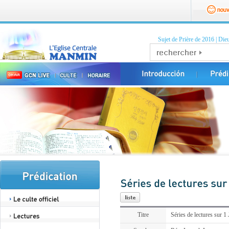
Sujet de Prière de 2016
|
Dieu
Titre
Séries de lectures sur 1 