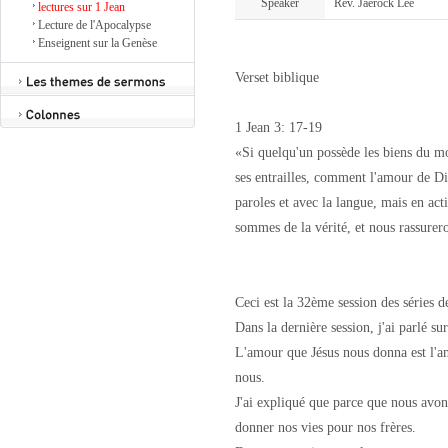
Speaker
Rév. Jaerock Lee
lectures sur 1 Jean
Lecture de l'Apocalypse
Enseignent sur la Genèse
Verset biblique
1 Jean 3: 17-19
«Si quelqu'un possède les biens du mo
ses entrailles, comment l'amour de Di
paroles et avec la langue, mais en act
sommes de la vérité, et nous rassurer
Ceci est la 32ème session des séries de
Dans la dernière session, j'ai parlé su
L'amour que Jésus nous donna est l'a
nous.
J'ai expliqué que parce que nous avon
donner nos vies pour nos frères.