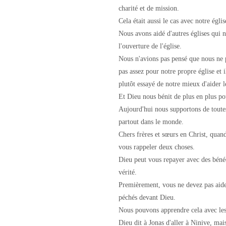
charité et de mission.
Cela était aussi le cas avec notre églis
Nous avons aidé d'autres églises qui 
l'ouverture de l'église.
Nous n'avions pas pensé que nous ne p
pas assez pour notre propre église et i
plutôt essayé de notre mieux d'aider le
Et Dieu nous bénit de plus en plus po
Aujourd'hui nous supportons de toutes
partout dans le monde.
Chers frères et sœurs en Christ, quan
vous rappeler deux choses.
Dieu peut vous repayer avec des bénéd
vérité.
Premièrement, vous ne devez pas aider
péchés devant Dieu.
Nous pouvons apprendre cela avec les
Dieu dit à Jonas d'aller à Ninive, mais