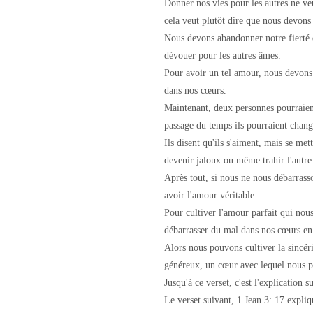
Donner nos vies pour les autres ne v
cela veut plutôt dire que nous devons
Nous devons abandonner notre fierté et
dévouer pour les autres âmes.
Pour avoir un tel amour, nous devons
dans nos cœurs.
Maintenant, deux personnes pourraient
passage du temps ils pourraient change
Ils disent qu'ils s'aiment, mais se mett
devenir jaloux ou même trahir l'autre
Après tout, si nous ne nous débarras
avoir l'amour véritable.
Pour cultiver l'amour parfait qui no
débarrasser du mal dans nos cœurs en
Alors nous pouvons cultiver la sincéri
généreux, un cœur avec lequel nous p
Jusqu'à ce verset, c'est l'explication 
Le verset suivant, 1 Jean 3: 17 expli