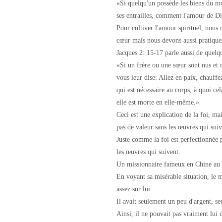
«Si quelqu'un possède les biens du mo
ses entrailles, comment l'amour de Di
Pour cultiver l'amour spirituel, nous
cœur mais nous devons aussi pratique
Jacques 2: 15-17 parle aussi de quelq
«Si un frère ou une sœur sont nus et 
vous leur dise: Allez en paix, chauffe
qui est nécessaire au corps, à quoi cela 
elle est morte en elle-même.»
Ceci est une explication de la foi, mai
pas de valeur sans les œuvres qui suiv
Juste comme la foi est perfectionnée 
les œuvres qui suivent.
Un missionnaire fameux en Chine au 1
En voyant sa misérable situation, le m
assez sur lui.
Il avait seulement un peu d'argent, s
Ainsi, il ne pouvait pas vraiment lui 