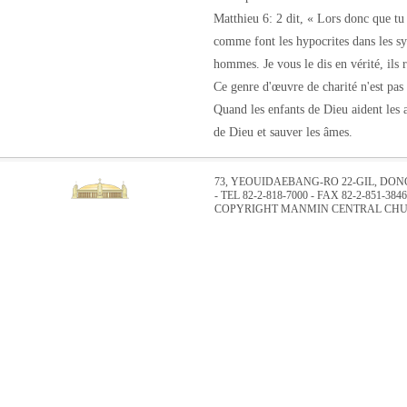
Matthieu 6: 2 dit, « Lors donc que tu 
comme font les hypocrites dans les syn
hommes. Je vous le dis en vérité, ils
Ce genre d'œuvre de charité n'est pas 
Quand les enfants de Dieu aident les a
de Dieu et sauver les âmes.
73, YEOUIDAEBANG-RO 22-GIL, DO
- TEL 82-2-818-7000 - FAX 82-2-851-3846
COPYRIGHT MANMIN CENTRAL CHUR