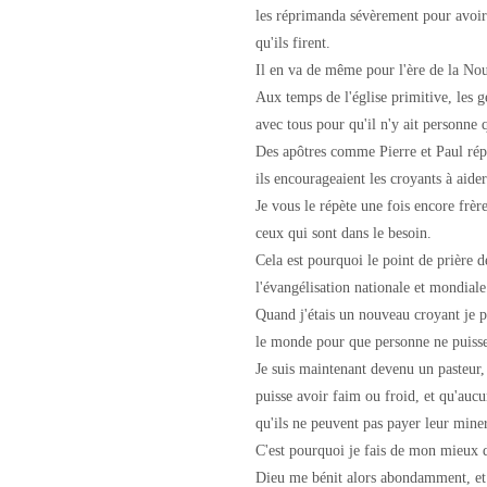
les réprimanda sévèrement pour avoir
qu'ils firent.
Il en va de même pour l'ère de la Nou
Aux temps de l'église primitive, les g
avec tous pour qu'il n'y ait personne 
Des apôtres comme Pierre et Paul répé
ils encourageaient les croyants à aider
Je vous le répète une fois encore frèr
ceux qui sont dans le besoin.
Cela est pourquoi le point de prière d
l'évangélisation nationale et mondiale
Quand j'étais un nouveau croyant je pr
le monde pour que personne ne puisse 
Je suis maintenant devenu un pasteur,
puisse avoir faim ou froid, et qu'aucu
qu'ils ne peuvent pas payer leur mine
C'est pourquoi je fais de mon mieux d
Dieu me bénit alors abondamment, et 