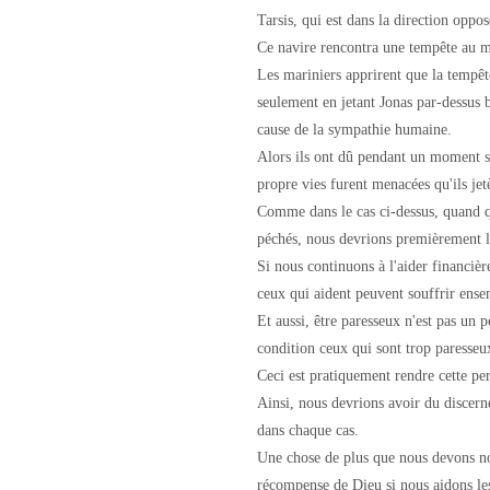
Tarsis, qui est dans la direction oppos
Ce navire rencontra une tempête au mil
Les mariniers apprirent que la tempête
seulement en jetant Jonas par-dessus 
cause de la sympathie humaine.
Alors ils ont dû pendant un moment se
propre vies furent menacées qu'ils jet
Comme dans le cas ci-dessus, quand q
péchés, nous devrions premièrement l'
Si nous continuons à l'aider financi
ceux qui aident peuvent souffrir ense
Et aussi, être paresseux n'est pas un p
condition ceux qui sont trop paresseux
Ceci est pratiquement rendre cette pe
Ainsi, nous devrions avoir du discerne
dans chaque cas.
Une chose de plus que nous devons no
récompense de Dieu si nous aidons les