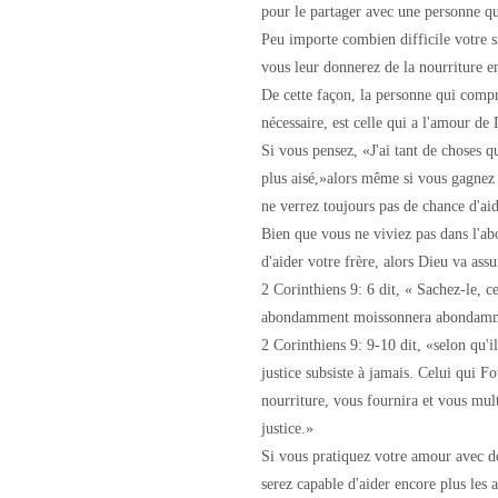
pour le partager avec une personne qu
Peu importe combien difficile votre sit
vous leur donnerez de la nourriture en
De cette façon, la personne qui compre
nécessaire, est celle qui a l'amour de 
Si vous pensez, «J'ai tant de choses que
plus aisé,»alors même si vous gagnez 
ne verrez toujours pas de chance d'aid
Bien que vous ne viviez pas dans l'abo
d'aider votre frère, alors Dieu va ass
2 Corinthiens 9: 6 dit, « Sachez-le, 
abondamment moissonnera abondam
2 Corinthiens 9: 9-10 dit, «selon qu'il 
justice subsiste à jamais. Celui qui F
nourriture, vous fournira et vous mult
justice.»
Si vous pratiquez votre amour avec d
serez capable d'aider encore plus les a