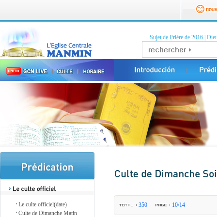
Sujet de Prière de 2016
|
Dieu
Le culte officiel(date)
350
10/14
Culte de Dimanche Matin