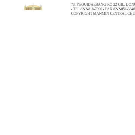
73, YEOUIDAEBANG-RO 22-GIL, DO
- TEL 82-2-818-7000 - FAX 82-2-851-3846
COPYRIGHT MANMIN CENTRAL CHUR