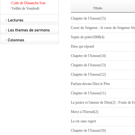
Culte de Dimanche Soir
Veillée de Vendredi
Chapitre de l'Amour(15)
Coeur du Seigneur - le coeur du Seigneur Jé
Sujets de prière2008(4)
Dieu qui répond
Chapitre de l'Amour(14)
Chapitre de l'Amour(13)
Chapitre de l'Amour(12)
Parfum devant Dieu le Père
Chapitre de l'Amour(11)
La justice et l'amour de Dieu(2) - Fruits de l'
Merci à l'Eternel(2)
La vie sans regret
Chapitre de l'Amour(10)