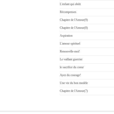
L'enfant qui obéit
Récompenses
Chapitre de l'Amour(9)
Chapitre de l'Amour(8)
Aspiration
L'amour spirituel
Renouvelle-moi!
Le vaillant guerrier
le sacrifice du coeur
Ayez du courage!
Une vie du bon modèle
Chapitre de l'Amour(7)