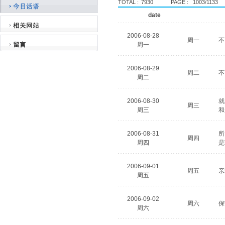
TOTAL :
7930
PAGE :
1003/1133
date
2006-08-28
周一
不
周一
2006-08-29
周二
不
周二
2006-08-30
就
周三
周三
和
2006-08-31
所
周四
周四
是
2006-09-01
周五
亲
周五
2006-09-02
周六
保
周六