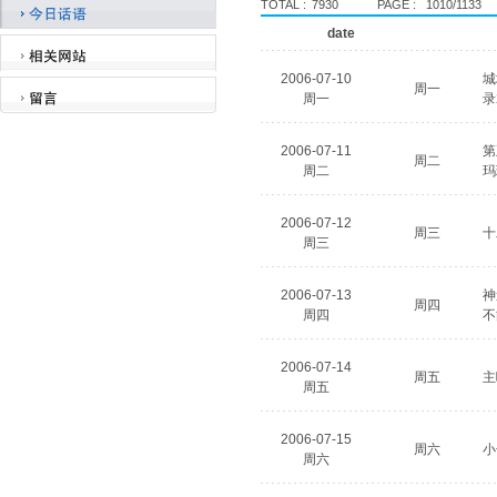
TOTAL :
7930
PAGE :
1010/1133
date
2006-07-10
城
周一
周一
录
2006-07-11
第
周二
周二
玛
2006-07-12
周三
十
周三
2006-07-13
神
周四
周四
不
2006-07-14
周五
主
周五
2006-07-15
周六
小
周六