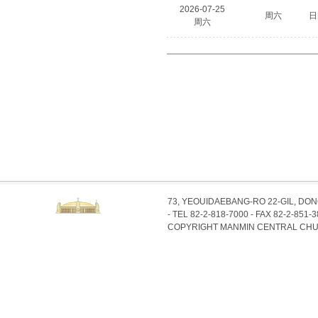
2026-07-25
周六
日
周六
73, YEOUIDAEBANG-RO 22-GIL, DO
- TEL 82-2-818-7000 - FAX 82-2-851-
COPYRIGHT MANMIN CENTRAL CHU