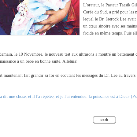
L'orateur, le Pasteur Taesik Gi
Corée du Sud, a prié pour les 
lequel le Dr. Jaerock Lee avait 
un cœur sincère avec ses mains 
froide en même temps. Puis el
demain, le 10 Novembre, le nouveau test aux ultrasons a montré un battement ca
naissance à un bébé en bonne santé. Alléluia!
ait maintenant fait grandir sa foi en écoutant les messages du Dr. Lee au traver
a dit une chose, et il l'a répétée, et je l'ai entendue: la puissance est à Dieu» 