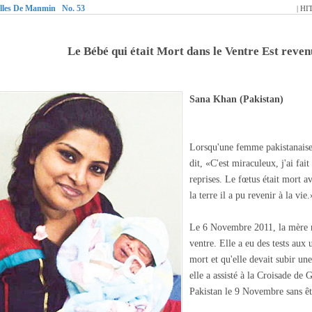
elles De Manmin No. 53
| HI
Le Bébé qui était Mort dans le Ventre Est revenu
Sana Khan (Pakistan)
Lorsqu'une femme pakistanaise 
dit, «C'est miraculeux, j'ai fai
reprises. Le fœtus était mort a
la terre il a pu revenir à la vie.
Le 6 Novembre 2011, la mère n
ventre. Elle a eu des tests aux 
mort et qu'elle devait subir u
elle a assisté à la Croisade de
Pakistan le 9 Novembre sans êt