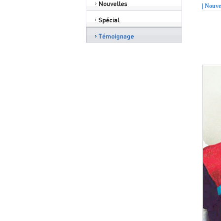
| Nouv