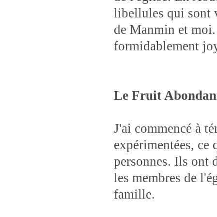
libellules qui sont
de Manmin et moi. T
formidablement joy
Le Fruit Abondant
J'ai commencé à té
expérimentées, ce q
personnes. Ils ont 
les membres de l'é
famille.