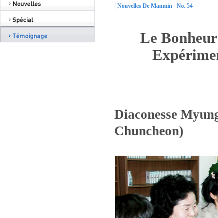
| Nouvelles De Manmin No. 54
Le Bonheur
Expérimen
Diaconesse Myung
Chuncheon)