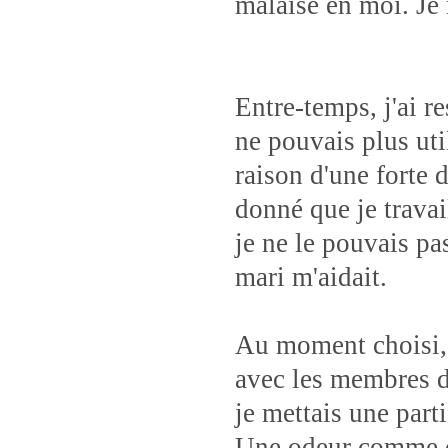
malaise en moi. Je 
Entre-temps, j'ai r
ne pouvais plus ut
raison d'une forte 
donné que je travai
je ne le pouvais pa
mari m'aidait.
Au moment choisi, j
avec les membres de
je mettais une part
Une odeur comme ce