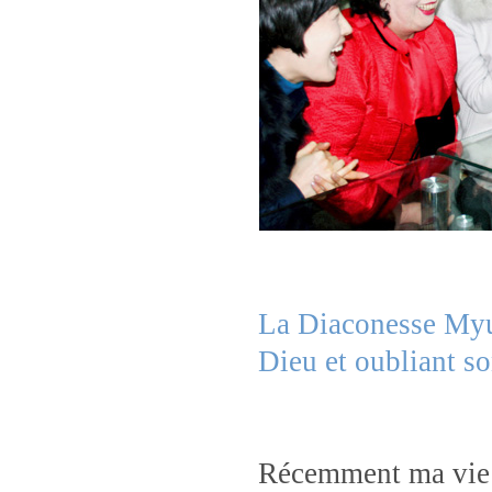
La Diaconesse Myu
Dieu et oubliant s
Récemment ma vie a