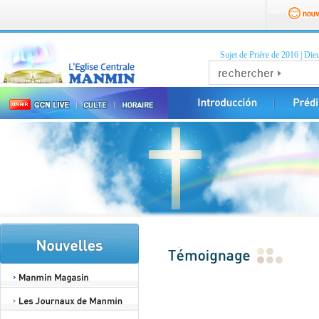
Sujet de Prière de 2016
|
Dieu