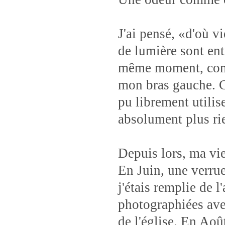
J'ai pensé, «d'où 
de lumière sont ent
même moment, comm
mon bras gauche. Ce
pu librement utili
absolument plus rie
Depuis lors, ma vie
En Juin, une verrue
j'étais remplie de 
photographiées ave
de l'église. En Aoû