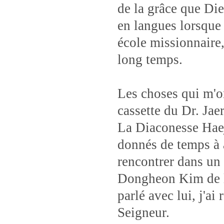
de la grâce que Die
en langues lorsque 
école missionnaire,
long temps.
Les choses qui m'on
cassette du Dr. Jae
La Diaconesse Haej
donnés de temps à a
rencontrer dans un 
Dongheon Kim de l
parlé avec lui, j'a
Seigneur.