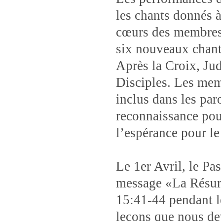
les chants donnés
cœurs des membres
six nouveaux chants
Après la Croix, Jud
Disciples. Les mem
inclus dans les par
reconnaissance pour 
l’espérance pour le 
Le 1er Avril, le Pas
message «La Résurr
15:41-44 pendant l
leçons que nous dev