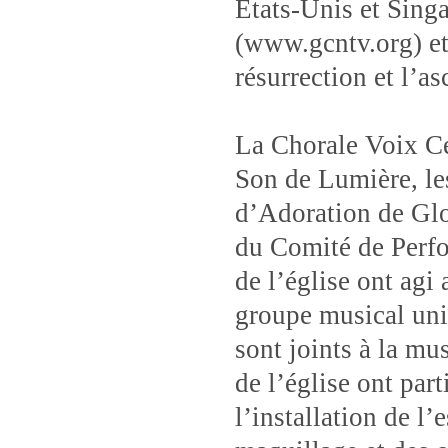
États-Unis et Sing
(www.gcntv.org) et 
résurrection et l’a
La Chorale Voix Cé
Son de Lumière, le
d’Adoration de Glo
du Comité de Perfo
de l’église ont agi
groupe musical uni
sont joints à la mu
de l’église ont par
l’installation de l’