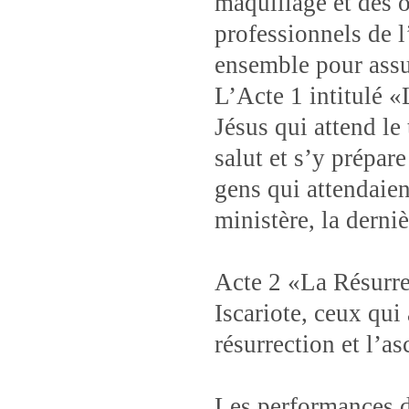
maquillage et des o
professionnels de l
ensemble pour assu
L’Acte 1 intitulé 
Jésus qui attend l
salut et s’y prépare
gens qui attendaie
ministère, la derni
Acte 2 «La Résurre
Iscariote, ceux qui
résurrection et l’a
Les performances de