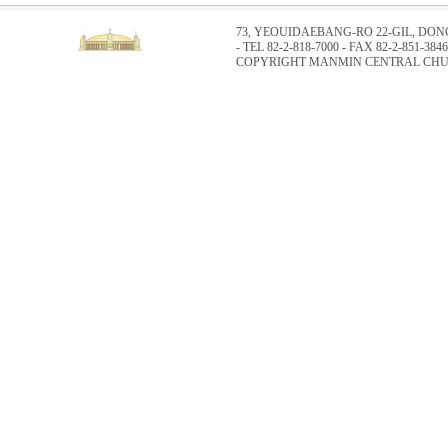
73, YEOUIDAEBANG-RO 22-GIL, DO
- TEL 82-2-818-7000 - FAX 82-2-851-3846
COPYRIGHT MANMIN CENTRAL CHUR