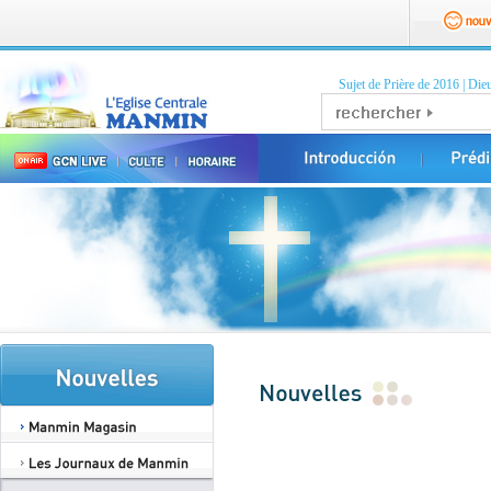
Sujet de Prière de 2016
|
Dieu