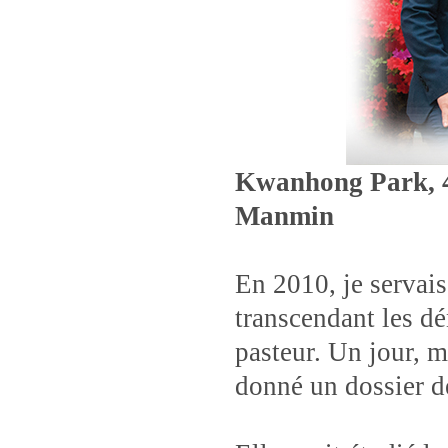
Kwanhong Park, 49
Manmin
En 2010, je servai
transcendant les dé
pasteur. Un jour,
donné un dossier d