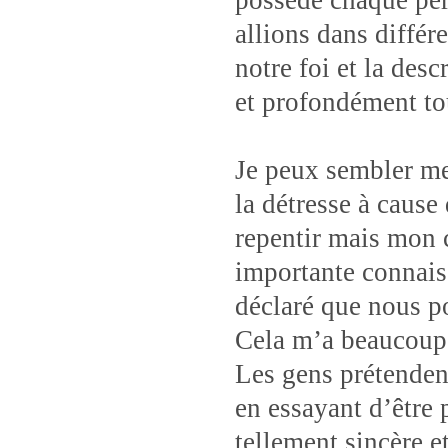
possède chaque per
allions dans différ
notre foi et la desc
et profondément t
Je peux sembler me
la détresse à caus
repentir mais mon 
importante connais
déclaré que nous p
Cela m’a beaucoup
Les gens prétenden
en essayant d’être 
tellement sincère e