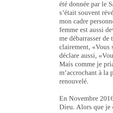
été donnée par le S
s’était souvent rév
mon cadre personne
femme est aussi de
me débarrasser de 
clairement, «Vous s
déclare aussi, «Vou
Mais comme je pria
m’accrochant à la 
renouvelé.
En Novembre 2016, 
Dieu. Alors que je 