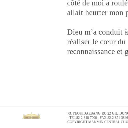
côté de moi a roul
allait heurter mon p
Dieu m’a conduit à
réaliser le cœur du
reconnaissance et g
73, YEOUIDAEBANG-RO 22-GIL, DO
- TEL 82-2-818-7000 - FAX 82-2-851-3846
COPYRIGHT MANMIN CENTRAL CHUR