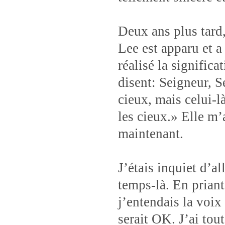
Deux ans plus tard
Lee est apparu et a
réalisé la signific
disent: Seigneur, S
cieux, mais celui-l
les cieux.» Elle m
maintenant.
J’étais inquiet d’a
temps-là. En priant
j’entendais la voix
serait OK. J’ai tou