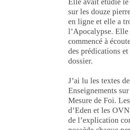
Elle avait étudié l
sur les douze pierr
en ligne et elle a 
l’Apocalypse. Elle 
commencé à écouter
des prédications et 
dossier.
J’ai lu les textes 
Enseignements sur 
Mesure de Foi. Les
d’Eden et les OVNI
de l’explication co