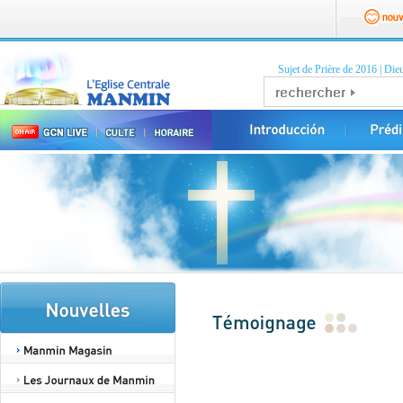
Sujet de Prière de 2016
|
Dieu