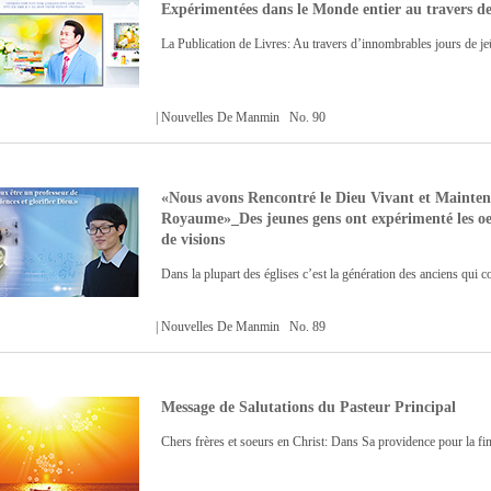
Expérimentées dans le Monde entier au travers de
La Publication de Livres: Au travers d’innombrables jours de jeûn
| Nouvelles De Manmin No. 90
«Nous avons Rencontré le Dieu Vivant et Mainte
Royaume»_Des jeunes gens ont expérimenté les oeuv
de visions
Dans la plupart des églises c’est la génération des anciens qui co
| Nouvelles De Manmin No. 89
Message de Salutations du Pasteur Principal
Chers frères et soeurs en Christ: Dans Sa providence pour la fi