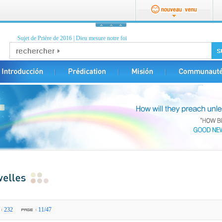
Sujet de Prière de 2016
|
Dieu mesure notre foi
232
11/47