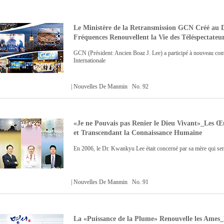
Le Ministère de la Retransmission GCN Créé au 
Fréquences Renouvellent la Vie des Téléspectateu
GCN (Président: Ancien Boaz J. Lee) a participé à nouveau com
Internationale
| Nouvelles De Manmin No. 92
«Je ne Pouvais pas Renier le Dieu Vivant»_Les Œu
et Transcendant la Connaissance Humaine
En 2006, le Dr. Kwankyu Lee était concerné par sa mère qui semb
| Nouvelles De Manmin No. 91
La «Puissance de la Plume» Renouvelle les Ames_