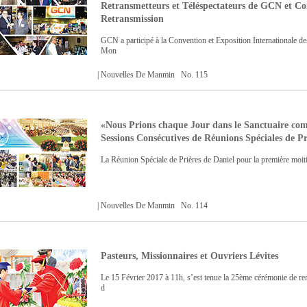
Retransmetteurs et Téléspectateurs de GCN et Co
Retransmission
GCN a participé à la Convention et Exposition Internationale 
Mon
| Nouvelles De Manmin No. 115
«Nous Prions chaque Jour dans le Sanctuaire com
Sessions Consécutives de Réunions Spéciales de 
La Réunion Spéciale de Prières de Daniel pour la première moiti
| Nouvelles De Manmin No. 114
Pasteurs, Missionnaires et Ouvriers Lévites
Le 15 Février 2017 à 11h, s’est tenue la 25ème cérémonie de r
d