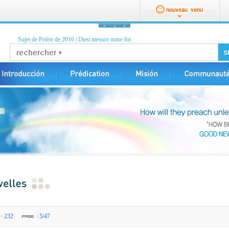
Sujet de Prière de 2016
|
Dieu mesure notre foi
232
5/47