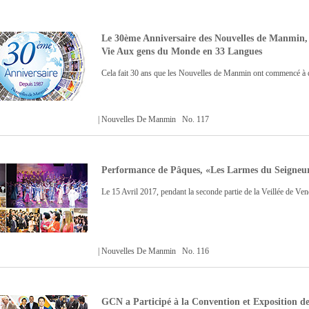
Le 30ème Anniversaire des Nouvelles de Manmin,
Vie Aux gens du Monde en 33 Langues
Cela fait 30 ans que les Nouvelles de Manmin ont commencé à dé
| Nouvelles De Manmin No. 117
Performance de Pâques, «Les Larmes du Seigneu
Le 15 Avril 2017, pendant la seconde partie de la Veillée de Ve
| Nouvelles De Manmin No. 116
GCN a Participé à la Convention et Exposition 