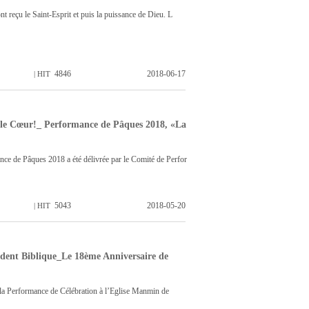
nt reçu le Saint-Esprit et puis la puissance de Dieu. L
4846
2018-06-17
| HIT
 le Cœur!_ Performance de Pâques 2018, «La
nce de Pâques 2018 a été délivrée par le Comité de Perfor
5043
2018-05-20
| HIT
dent Biblique_Le 18ème Anniversaire de
t la Performance de Célébration à l’Eglise Manmin de