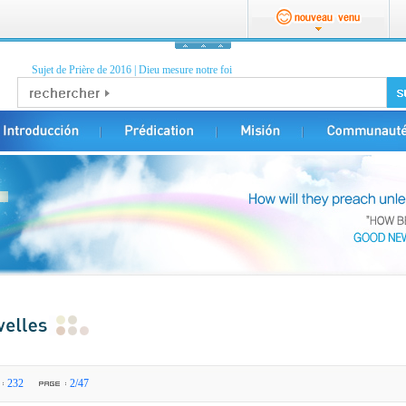
Sujet de Prière de 2016
|
Dieu mesure notre foi
232
2/47