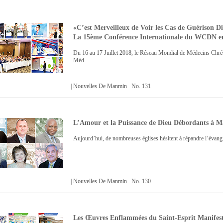
«C’est Merveilleux de Voir les Cas de Guérison D
La 15ème Conférence Internationale du WCDN en
Du 16 au 17 Juillet 2018, le Réseau Mondial de Médecins Chréti
Méd
| Nouvelles De Manmin No. 131
L’Amour et la Puissance de Dieu Débordants à 
Aujourd’hui, de nombreuses églises hésitent à répandre l’évangi
| Nouvelles De Manmin No. 130
Les Œuvres Enflammées du Saint-Esprit Manifesté