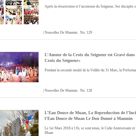
Après la résurrection et l’ascension du Seigneur, Ses disciples o
| Nouvelles De Manmin No. 129
L’Amour de la Croix du Seigneur est Gravé dans
Croix du Seigneur»
Pendant la seconde moitié de la Veillée du 31 Mars, la Performa
| Nouvelles De Manmin No. 128
L’Eau Douce de Muan, La Reproduction de l’Inci
l’Eau Douce de Muan Le Don Donné à Manmin
Le 1er Mars 2018 à 11h, se sont tenus, le Culte Anniversaire e
Muan