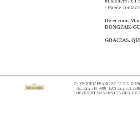
Misioneros en el
- Puede contac
Dirección: M
DONGJAK-GU
GRACIAS. Q
73, YEOUIDAEBANG-RO 22-GIL, DO
- TEL 82-2-818-7000 - FAX 82-2-851-3846
COPYRIGHT MANMIN CENTRAL CHUR