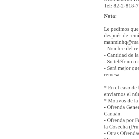
Tel: 82-2-818-
Nota:
Le pedimos que 
después de remit
manminhq@man
- Nombre del re
- Cantidad de l
- Su teléfono o 
- Será mejor qu
remesa.
* En el caso de
enviarnos el nú
* Motivos de la
- Ofrenda Gener
Canaán.
- Ofrenda por F
la Cosecha (Pr
- Otras Ofrenda