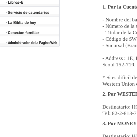
1. Por la Cuent
- Nombre del b
- Número de la
- Titular de l
- Código de S
- Sucursal (Br
- Address : 1F
Seoul 152-719,
* Si es difícil 
Western Union
2. Por WEST
Destinatario
Tel: 82-2-818-
3. Por MON
Destinatario