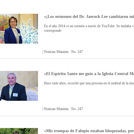
«¡Los sermones del Dr. Jaerock Lee cambiaron mi
En el año 2014 vi un sermón a través de YouTube. Se titulaba «
corresponde
| Noticias Manmin No. 247
«El Espíritu Santo me guio a la Iglesia Central
Hace siete años, escuché que una persona en el umbral de la muer
| Noticias Manmin No. 247
«Mis trompas de Falopio estaban bloqueadas, per