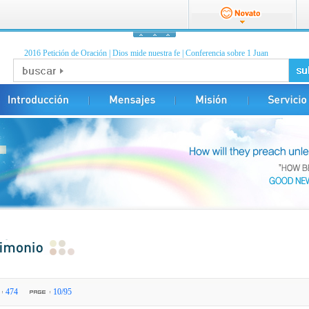
2016 Petición de Oración
|
Dios mide nuestra fe
|
Conferencia sobre 1 Juan
474
10/95