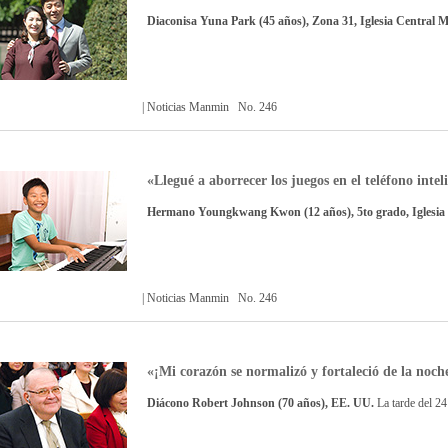
Diaconisa Yuna Park (45 años), Zona 31, Iglesia Central
| Noticias Manmin No. 246
«Llegué a aborrecer los juegos en el teléfono intel
Hermano Youngkwang Kwon (12 años), 5to grado, Iglesi
| Noticias Manmin No. 246
«¡Mi corazón se normalizó y fortaleció de la noc
Diácono Robert Johnson (70 años), EE. UU.
La tarde del 24