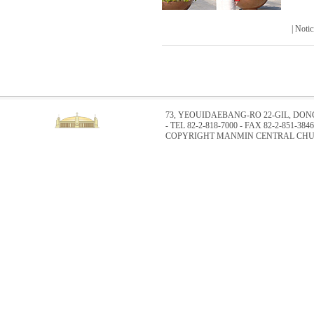
| Not
73, YEOUIDAEBANG-RO 22-GIL, DO
- TEL 82-2-818-7000 - FAX 82-2-851-3846
COPYRIGHT MANMIN CENTRAL CHUR