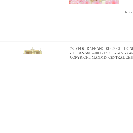
| Not
73, YEOUIDAEBANG-RO 22-GIL, DO
- TEL 82-2-818-7000 - FAX 82-2-851-3846
COPYRIGHT MANMIN CENTRAL CHUR