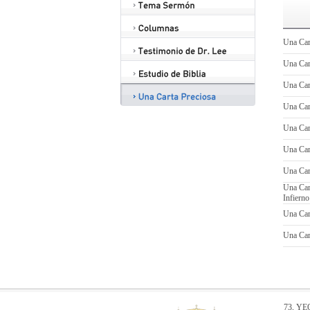
Una Cart
Una Cart
Una Car
Una Car
Una Cart
Una Cart
Una Cart
Una Cart
Infierno
Una Cart
Una Car
73, Y