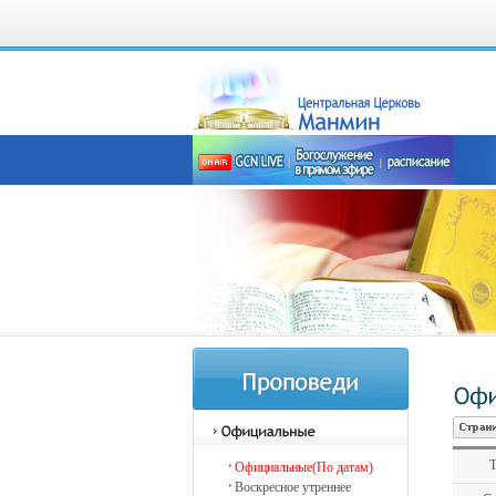
Т
Официальные(По датам)
Воскресное утреннее