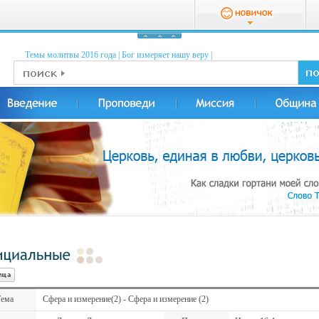
Темы молитвы 2016 годa
|
Бог измеряет нашу веру
|
ема
Сфера и измерение(2) - Сфера и измерение (2)