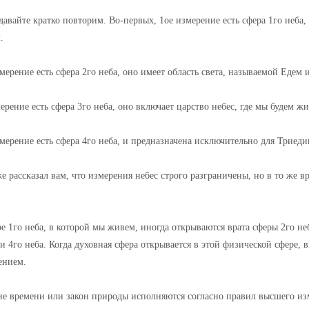
давайте кратко повторим. Во-первых, 1ое измерение есть сфера 1го неба,
.
мерение есть сфера 2го неба, оно имеет область света, называемой Едем 
ерение есть сфера 3го неба, оно включает царство небес, где мы будем жи
мерение есть сфера 4го неба, и предназначена исключительно для Триеди
е рассказал вам, что измерения небес строго разграничены, но в то же 
е 1го неба, в которой мы живем, иногда открываются врата сферы 2го не
и 4го неба. Когда духовная сфера открывается в этой физической сфере,
ением.
ие времени или закон природы исполняются согласно правил высшего из