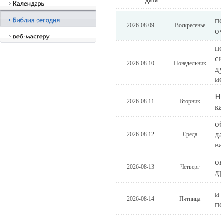
Дата
п
2026-08-09
Воскресенье
о
п
с
2026-08-10
Понедельник
д
и
Н
2026-08-11
Вторник
к
о
д
2026-08-12
Среда
в
о
2026-08-13
Четверг
д
и
2026-08-14
Пятница
п