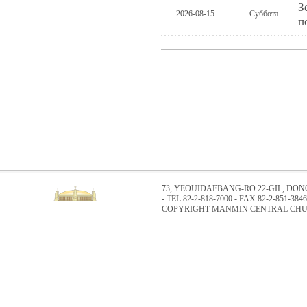
З
2026-08-15
Суббота
п
73, YEOUIDAEBANG-RO 22-GIL, DO
- TEL 82-2-818-7000 - FAX 82-2-851-3846
COPYRIGHT MANMIN CENTRAL CHUR