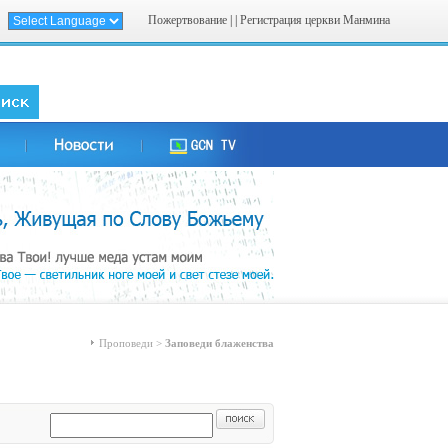
Пожертвование
| |
Регистрация церкви Манмина
Проповеди >
Заповеди блаженства