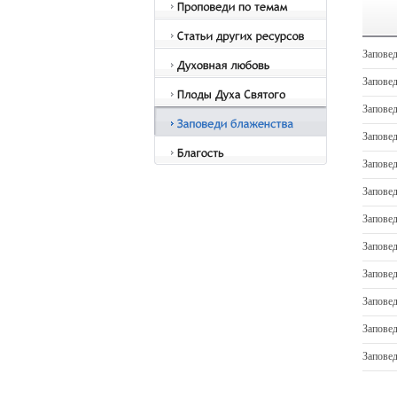
Заповед
Заповед
Заповед
Заповед
Заповед
Запове
Заповед
Заповед
Заповед
Заповед
Заповед
Заповед