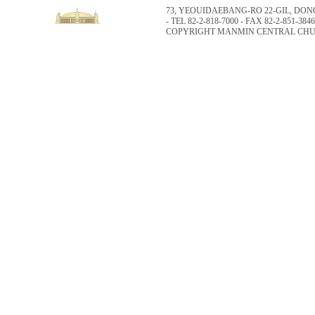
73, YEOUIDAEBANG-RO 22-GIL, DO
- TEL 82-2-818-7000 - FAX 82-2-851-3846
COPYRIGHT MANMIN CENTRAL CHUR