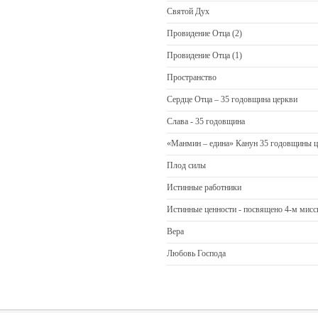
Святой Дух
Провидение Отца (2)
Провидение Отца (1)
Пространство
Сердце Отца – 35 годовщина церкви
Слава - 35 годовщина
«Манмин – едина» Канун 35 годовщины 
Плод силы
Истинные работники
Истинные ценности - посвящено 4-м мис
Вера
Любовь Господа