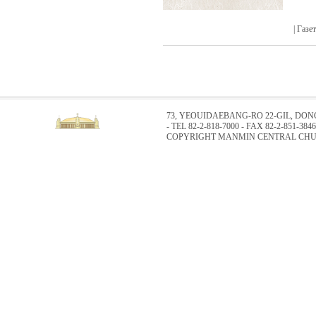
| Газ
73, YEOUIDAEBANG-RO 22-GIL, DO
- TEL 82-2-818-7000 - FAX 82-2-851-3846
COPYRIGHT MANMIN CENTRAL CHUR