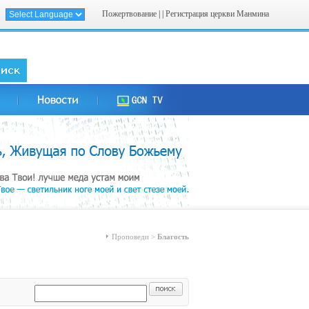
Пожертвование
| |
Регистрация церкви Манмина
Проповеди >
Благость