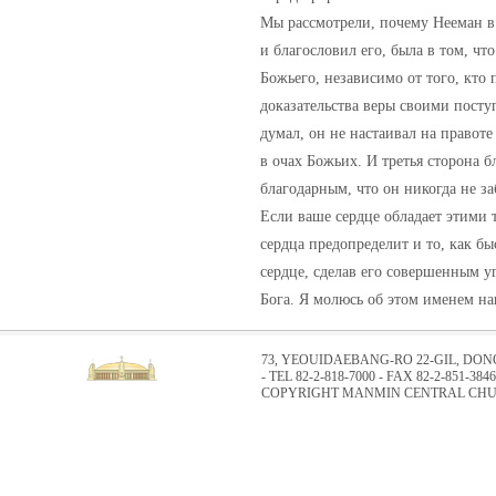
Мы рассмотрели, почему Нееман в
и благословил его, была в том, чт
Божьего, независимо от того, кто 
доказательства веры своими поступ
думал, он не настаивал на правот
в очах Божьих. И третья сторона б
благодарным, что он никогда не за
Если ваше сердце обладает этими 
сердца предопределит и то, как б
сердце, сделав его совершенным у
Бога. Я молюсь об этом именем на
73, YEOUIDAEBANG-RO 22-GIL, DO
- TEL 82-2-818-7000 - FAX 82-2-851-3846
COPYRIGHT MANMIN CENTRAL CHUR