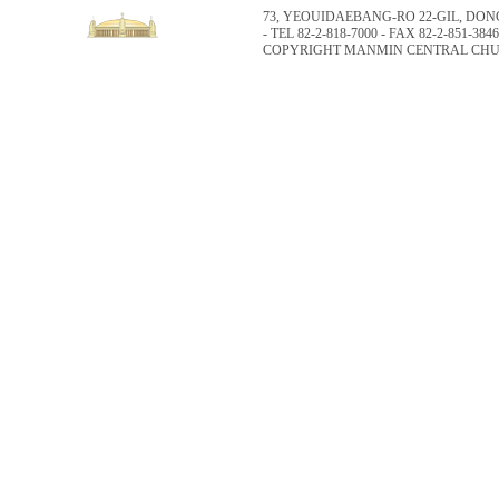
73, YEOUIDAEBANG-RO 22-GIL, DO
- TEL 82-2-818-7000 - FAX 82-2-851-3846
COPYRIGHT MANMIN CENTRAL CHUR