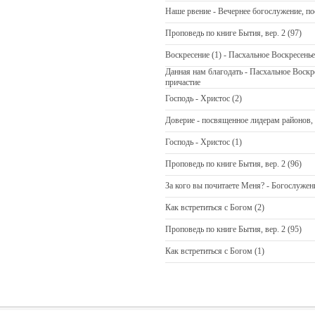
Наше рвение - Вечернее богослужение, п
Проповедь по книге Бытия, вер. 2 (97)
Воскресение (1) - Пасхальное Воскресень
Данная нам благодать - Пасхальное Воскр
причастие
Господь - Христос (2)
Доверие - посвященное лидерам районов, 
Господь - Христос (1)
Проповедь по книге Бытия, вер. 2 (96)
За кого вы почитаете Меня? - Богослуже
Как встретиться с Богом (2)
Проповедь по книге Бытия, вер. 2 (95)
Как встретиться с Богом (1)