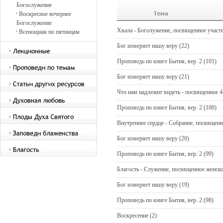
Богослужение
Воскресное вечернее
Богослужение
Хвала - Боголужение, посвященное участ
Всенощная по пятницам
Бог измеряет нашу веру (22)
Проповедь по книге Бытия, вер. 2 (101)
Бог измеряет нашу веру (21)
Что нам надлежит видеть - посвященное 
Проповедь по книге Бытия, вер. 2 (100)
Внутреннее сердце - Собрание, посвящен
Бог измеряет нашу веру (20)
Проповедь по книге Бытия, вер. 2 (99)
Благость - Cлужение, посвященное женск
Бог измеряет нашу веру (19)
Проповедь по книге Бытия, вер. 2 (98)
Воскресение (2)