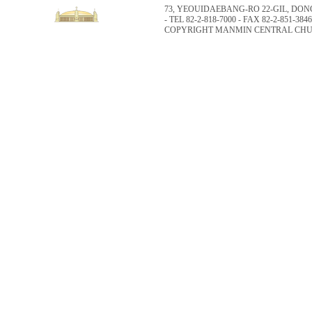
73, YEOUIDAEBANG-RO 22-GIL, DO
- TEL 82-2-818-7000 - FAX 82-2-851-3846
COPYRIGHT MANMIN CENTRAL CHUR