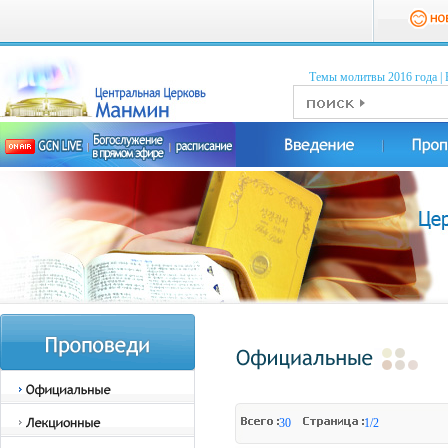
Темы молитвы 2016 годa
|
30
1/2