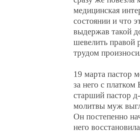
медицинская инте
состоянии и что э
выдержав такой до
шевелить правой р
трудом произноси
19 марта пастор м
за него с платком
старший пастор д-
молитвы муж выгл
Он постепенно нач
него восстановила