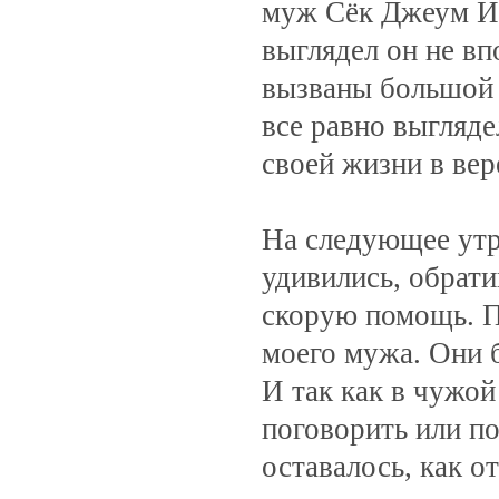
муж Сёк Джеум Им 
выглядел он не в
вызваны большой в
все равно выгляд
своей жизни в вер
На следующее утр
удивились, обрати
скорую помощь. 
моего мужа. Они б
И так как в чужой
поговорить или по
оставалось, как от