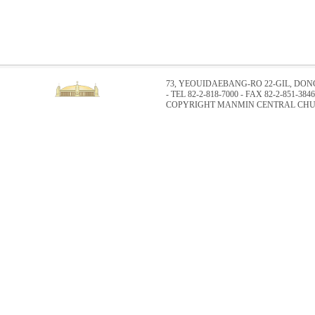
73, YEOUIDAEBANG-RO 22-GIL, DO
- TEL 82-2-818-7000 - FAX 82-2-851-3846
COPYRIGHT MANMIN CENTRAL CHUR