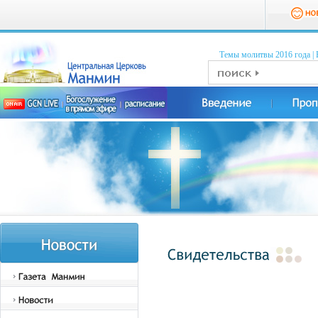
Темы молитвы 2016 годa
|