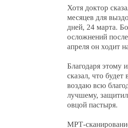
Хотя доктор сказа
месяцев для вызд
дней, 24 марта. Б
осложнений после
апреля он ходит н
Благодаря этому и
сказал, что будет
воздаю всю благод
лучшему, защитил 
овцой пастыря.
МРТ-сканирование