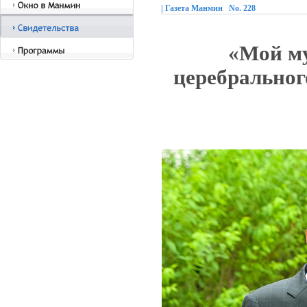
| Газета Манмин No. 228
«Мой му
церебральног