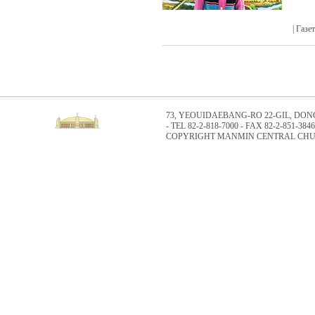
| Газ
73, YEOUIDAEBANG-RO 22-GIL, DO
- TEL 82-2-818-7000 - FAX 82-2-851-3846
COPYRIGHT MANMIN CENTRAL CHUR