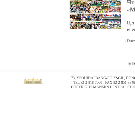
Чт
«М
Цен
все
| Газ
73, YEOUIDAEBANG-RO 22-GIL, DO
- TEL 82-2-818-7000 - FAX 82-2-851-3846
COPYRIGHT MANMIN CENTRAL CHUR