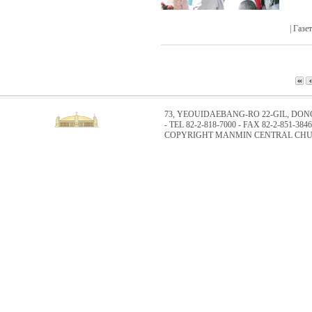
| Газ
73, YEOUIDAEBANG-RO 22-GIL, DO
- TEL 82-2-818-7000 - FAX 82-2-851-3846
COPYRIGHT MANMIN CENTRAL CHUR