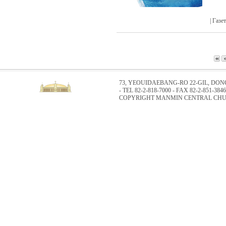
| Газ
73, YEOUIDAEBANG-RO 22-GIL, DO
- TEL 82-2-818-7000 - FAX 82-2-851-3846
COPYRIGHT MANMIN CENTRAL CHUR