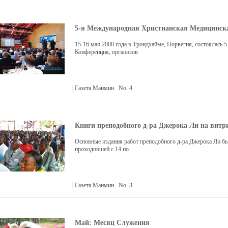
5-я Международная Христианская Медицинск
15-16 мая 2008 года в Трондхайме, Норвегия, состоялась
Конференция, организов
| Газета Манмин No. 4
Книги преподобного д-ра Джерока Ли на вит
Основные издания работ преподобного д-ра Джерока Ли б
проходившей с 14 по
| Газета Манмин No. 3
Май: Месяц Служения