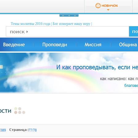
Темы молитвы 2016 годa
|
Бог измеряет нашу веру
|
389
77/78