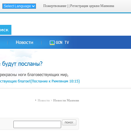
Пожертвование
| |
Регистрация церкви Манмина
Новости >
Новости Манмин