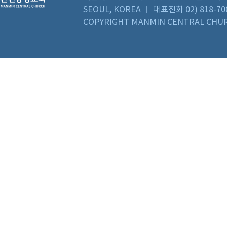
SEOUL, KOREA ㅣ 대표전화 02) 818-70
COPYRIGHT MANMIN CENTRAL CHUR