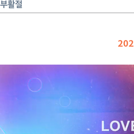
부활절
20