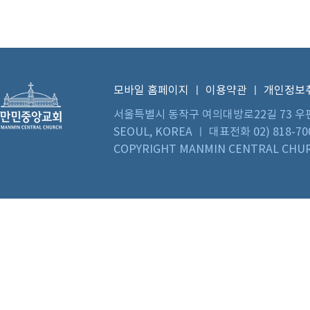
모바일 홈페이지
ㅣ
이용약관
ㅣ
개인정보
서울특별시 동작구 여의대방로22길 73 우편번호 0
SEOUL, KOREA ㅣ 대표전화 02) 818-70
COPYRIGHT MANMIN CENTRAL CHUR