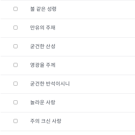
불 같은 성령
만유의 주재
굳건한 산성
영광을 주께
굳건한 반석이시니
놀라운 사랑
주의 크신 사랑