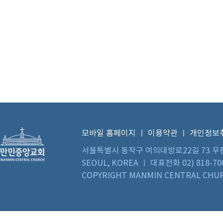
모바일 홈페이지
ㅣ
이용약관
ㅣ
개인정보
서울특별시 동작구 여의대방로22길 73 우편번호 0
SEOUL, KOREA ㅣ 대표전화 02) 818-70
COPYRIGHT MANMIN CENTRAL CHUR