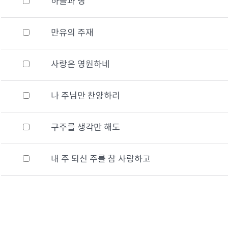
하늘과 땅
만유의 주재
사랑은 영원하네
나 주님만 찬양하리
구주를 생각만 해도
내 주 되신 주를 참 사랑하고