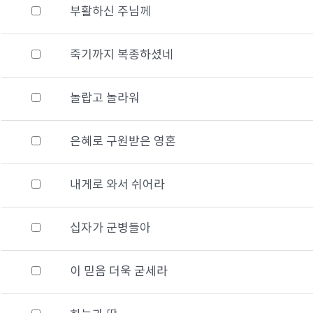
부활하신 주님께
죽기까지 복종하셨네
놀랍고 놀라워
은혜로 구원받은 영혼
내게로 와서 쉬어라
십자가 군병들아
이 믿음 더욱 굳세라