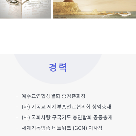
예수교연합성결회 증경총회장
(사) 기독교 세계부흥선교협의회 상임총재
(사) 국회사랑 구국기도 총연합회 공동총재
세계기독방송 네트워크 (GCN) 이사장