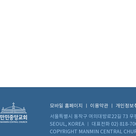
모바일 홈페이지
ㅣ
이용약관
ㅣ
개인정보
서울특별시 동작구 여의대방로22길 73 우편번호 0
SEOUL, KOREA ㅣ 대표전화 02) 818-70
COPYRIGHT MANMIN CENTRAL CHUR