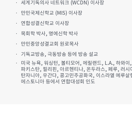
세계기독의사 네트워크 (WCDN) 이사장
만민국제신학교 (MIS) 이사장
연합성결신학교 이사장
목회학 박사, 명예신학 박사
만민중앙성결교회 원로목사
기독교방송, 극동방송 등에 방송 설교
미국 뉴욕, 워싱턴, 볼티모어, 메릴랜드, L.A., 하와이,
파키스탄, 필리핀, 아르헨티나, 온두라스, 페루, 러시아
탄자니아, 우간다, 콩고민주공화국, 이스라엘 예루살
에스토니아 등에서 연합대성회 인도