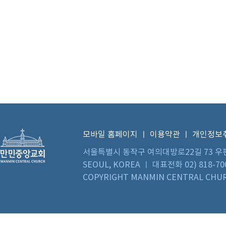
모바일 홈페이지
ㅣ
이용약관
ㅣ
개인정보
서울특별시 동작구 여의대방로22길 73 우편번호 0
SEOUL, KOREA ㅣ 대표전화 02) 818-70
COPYRIGHT MANMIN CENTRAL CHUR