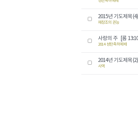
성탄축하예배
2015년 기도제목(4
재창조의 권능
사랑의 주
[롬 13:1
2014 성탄축하예배
2014년 기도제목(2
사역