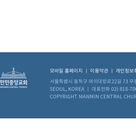
모바일 홈페이지
ㅣ
이용약관
ㅣ
개인정보
서울특별시 동작구 여의대방로22길 73 우편번호 0
SEOUL, KOREA ㅣ 대표전화 02) 818-70
COPYRIGHT MANMIN CENTRAL CHUR