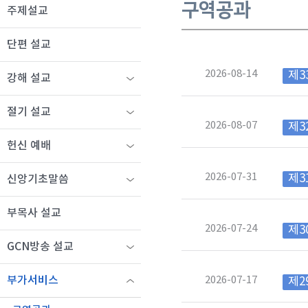
구역공과
주제설교
단편 설교
2026-08-14
제3
강해 설교
절기 설교
2026-08-07
제3
헌신 예배
2026-07-31
제3
신앙기초말씀
부목사 설교
2026-07-24
제3
GCN방송 설교
2026-07-17
부가서비스
제2