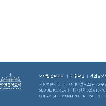
모바일 홈페이지
ㅣ
이용약관
ㅣ
개인정보
서울특별시 동작구 여의대방로22길 73 우편번호 0
SEOUL, KOREA ㅣ 대표전화 02) 818-70
COPYRIGHT MANMIN CENTRAL CHUR