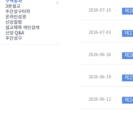
구역공과
3분설교
2026-07-10
제2
주간성구타자
온라인성경
신앙칼럼
설교제목 색인검색
2026-07-03
제2
신앙 Q&A
주간성구
2026-06-26
제2
2026-06-19
제2
2026-06-12
제2