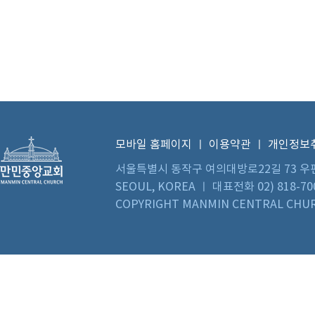
모바일 홈페이지
ㅣ
이용약관
ㅣ
개인정보
서울특별시 동작구 여의대방로22길 73 우편번호 0
SEOUL, KOREA ㅣ 대표전화 02) 818-70
COPYRIGHT MANMIN CENTRAL CHUR