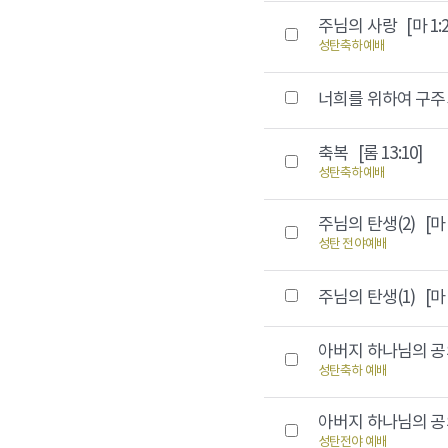
주님의 사랑
[마 1:2
성탄축하예배
너희를 위하여 구
축복
[롬 13:10]
성탄축하예배
주님의 탄생(2)
[마 
성탄 전야예배
주님의 탄생(1)
[마 
아버지 하나님의 공
성탄축하 예배
아버지 하나님의 공
성탄전야 예배